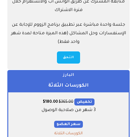
متابعة المشترك عن طريق الواتس آب والانستغرام خلال
فترة الاشتراك
جلسة واحدة مباشرة عبر تطبيق برنامج الزووم للإجابة عن
الإستفسارات وحل المشاكل (هذه الميزة متاحة لمدة شهر
واحد فقط)
التحق
البارز
الكورسات الثلاثة
تخفيض
365.00
$
180.00
$
3 شهر من صلاحية الوصول
سعر العضو
الكورسات الثلاثة