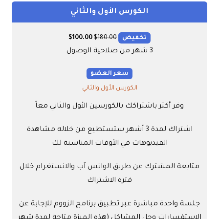
الكورس الأول والثاني
تخفيض
180.00
$
100.00
$
3 شهر من صلاحية الوصول
سعر العضو
الكورس الأول والثاني
وفر أكثر باشتراكك بالكورسين الأول والثاني معاً
اشتراك لمدة 3 أشهر ستستطيع من خلاله مشاهدة
الفيديوهات في الأوقات المناسبة لك
متابعة المشترك عن طريق الواتس آب والانستغرام خلال
فترة الاشتراك
جلسة واحدة مباشرة عبر تطبيق برنامج الزووم للإجابة عن
الإستفسارات وحل المشاكل (هذه الميزة متاحة لمدة شهر