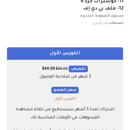
11- كوسترات جزء 6
12- ملف بي دي إف
مستوى الصعوبة:
مبتديء
تصنيفات:
فن الريزن
الكورس الأول
تخفيض
90.00
$
60.00
$
3 شهر من صلاحية الوصول
سعر العضو
الكورس الأول
اشتراك لمدة 3 أشهر ستستطيع من خلاله مشاهدة
الفيديوهات في الأوقات المناسبة لك