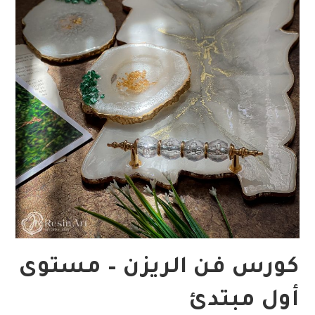
كورس فن الريزن – مستوى
أول مبتدئ