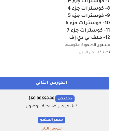
7- كوسترات جزء ٣
8- كوسترات جزء 4
9- كوسترات جزء 5
10- كوسترات جزء 6
11- كوسترات جزء 7
12- ملف بي دي إف
مستوى الصعوبة:
متوسط
تصنيفات:
فن الريزن
الكورس الثاني
تخفيض
90.00
$
60.00
$
3 شهر من صلاحية الوصول
سعر العضو
الكورس الثاني