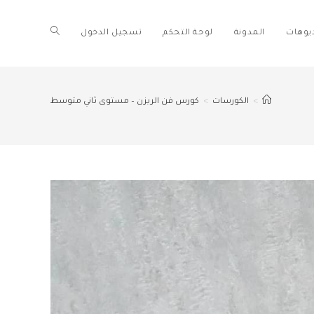
ديوهات
المدونة
لوحة التحكم
تسجيل الدخول
>
الكورسات
>
كورس فن الريزن – مستوى ثاني متوسط