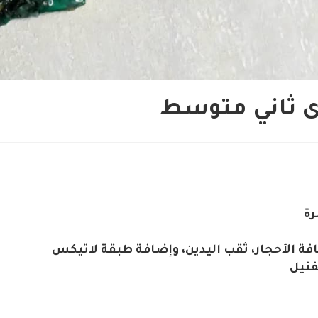
ى ثاني متوسط