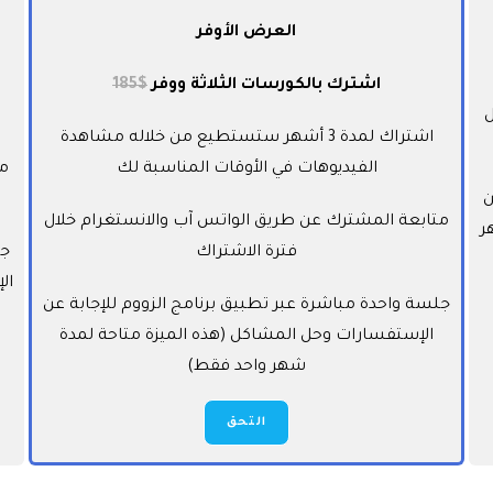
العرض الأوفر
اشترك بالكورسات الثلاثة ووفر
$185
ل
اشتراك لمدة 3 أشهر ستستطيع من خلاله مشاهدة
الفيديوهات في الأوقات المناسبة لك
مت
ن
متابعة المشترك عن طريق الواتس آب والانستغرام خلال
ر
فترة الاشتراك
جل
ال
جلسة واحدة مباشرة عبر تطبيق برنامج الزووم للإجابة عن
الإستفسارات وحل المشاكل (هذه الميزة متاحة لمدة
شهر واحد فقط)
التحق