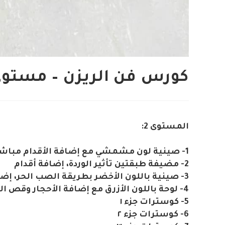
كورس فن الريزن – مستو
المستوى 2:
1- صينية لون مشمشي مع إضافة الأقدام مباشرة
2- مضيفة طبقتين تأثير الوردة، إضافة أقدام
3- صينية باللون الأخضر بطريقة الصب الحر، إضافة الأحجار، ثقب اليدين، وإضافة طبقة لاتيكس
4- لوحة باللون الأزرق مع إضافة الأحجار وقص الفنيل
5- كوسترات جزء ١
6- كوسترات جزء ٢