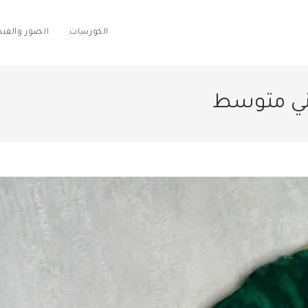
الكورسات
الصور والفي
ني متوسط