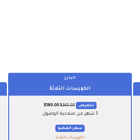
البارز
الكورسات الثلاثة
تخفيض
365.00
$
180.00
$
3 شهر من صلاحية الوصول
سعر العضو
الكورسات الثلاثة