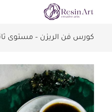
كورس فن الريزن – مستوى ثا