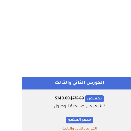
الكورس الثاني والثالث
تخفيض
275.00
$
140.00
$
3 شهر من صلاحية الوصول
سعر العضو
الكورس الثاني والثالث